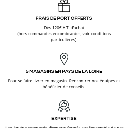
FRAIS DE PORT OFFERTS
Dès 120€ H.T. d'achat
(hors commandes encombrantes, voir conditions
particulières).
5 MAGASINS EN PAYS DE LA LOIRE
Pour se faire livrer en magasin. Rencontrer nos équipes et
bénéficier de conseils.
EXPERTISE
Une équipe composée d'experts formés sur l'ensemble de nos