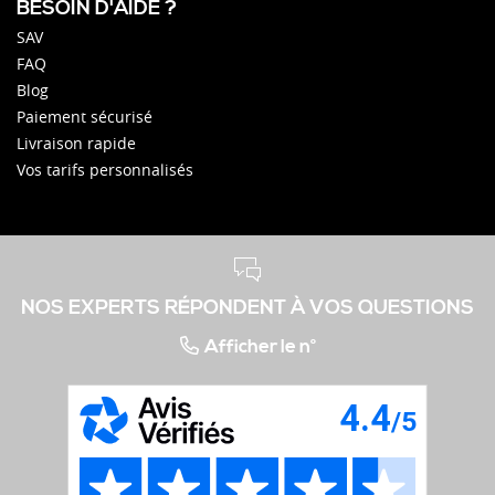
BESOIN D'AIDE ?
SAV
FAQ
Blog
Paiement sécurisé
Livraison rapide
Vos tarifs personnalisés
NOS EXPERTS RÉPONDENT À VOS QUESTIONS
Afficher le n°