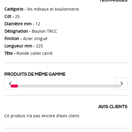
TECHNIQUES
Catégorie -
Vis métaux et boulonnerie
Cdt -
25
Diamètre mm -
12
Désignation -
Boulon TRCC
Finition -
Acier zingué
Longueur mm -
225
Tête -
Ronde collet carré
PRODUITS DE MÊME GAMME
AVIS CLIENTS
Ce produit n'a pas encore d'avis client.